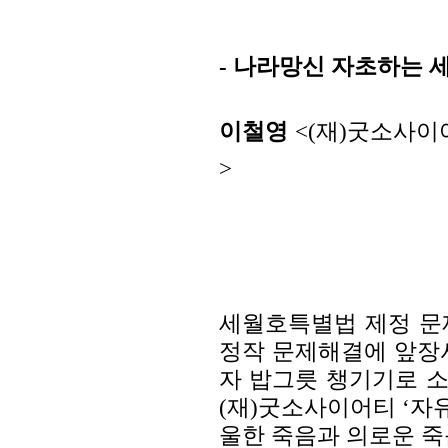
- 나라망신 자초하는 
이철영
<(재)굿소사이
>
세월호특별법 제정 문
정작 문제해결에 앞장
자 밥그릇 챙기기로 소
(재)굿소사이어티 ‘자
울한 죽음과 의로운 죽