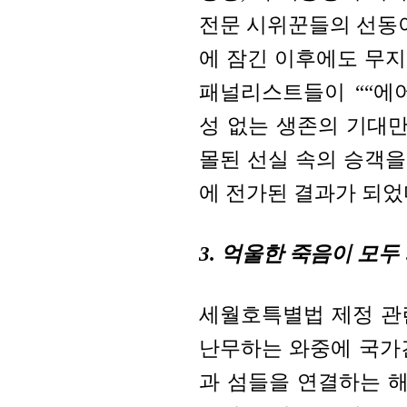
전문 시위꾼들의 선동이
에 잠긴 이후에도 무
패널리스트들이 ““에어포켓
성 없는 생존의 기대만
몰된 선실 속의 승객
에 전가된 결과가 되었
3. 억울한 죽음이 모
세월호특별법 제정 관
난무하는 와중에 국가
과 섬들을 연결하는 