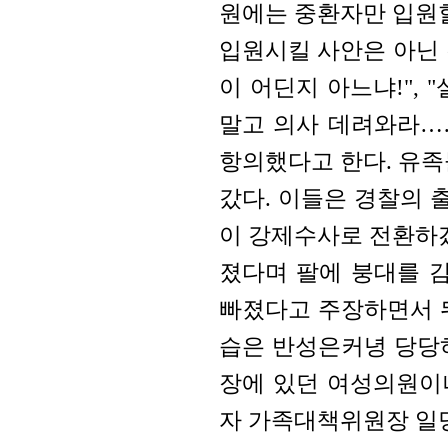
원에는 중환자만 입원할
입원시킬 사안은 아닌 
이 어딘지 아느냐!", 
말고 의사 데려와라…
항의했다고 한다. 유족
갔다. 이들은 경찰의
이 강제수사로 전환하겠
졌다며 팔에 붕대를 
빠졌다고 주장하면서 
습은 반성은커녕 당당
장에 있던 여성의원이
자 가족대책위원장 일당