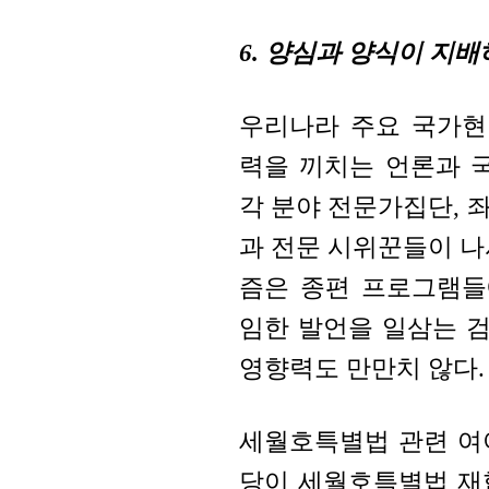
6. 양심과 양식이 지
우리나라 주요 국가현
력을 끼치는 언론과 
각 분야 전문가집단, 
과 전문 시위꾼들이 나
즘은 종편 프로그램들
임한 발언을 일삼는 
영향력도 만만치 않다.
세월호특별법 관련 여
당이 세월호특별법 재