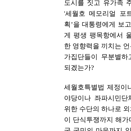
도시를 짓고 유가족 
'세월호 메모리얼 포트 시티
획’을 대통령에게 보고
게 평생 팽목항에서 
한 영향력을 끼치는 언
가집단들이 무분별하
되겠는가?
세월호특별법 제정이나
야당이나 좌파시민단
위한 수단의 하나로 외
이 단식투쟁까지 해가
국 국민의 마음까지 잃