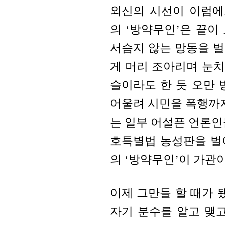
외신의 시선이 이럼에
의 ‘방약무인’은 끝이
서슴지 않는 망동을 
게 머리 조아리며 눈치
슬이라도 한 듯 오만
어울려 시민을 폭행까지
는 일부 어설픈 언론인
호특별법 농성판을 벌
의 ‘방약무인’이 가관이
이제 그만들 할 때가 
자기 분수를 알고 맺