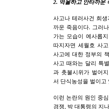
2. 억울하고 안타까운
사고나 테러사건 희생
까운 죽음이다. 그러나
가는 모습이 예사롭지
따지자면 세월호 사고
사고에 대한 정부의 책
사고 때와는 달리 특
과 촛불시위가 벌어지
서 단식농성을 벌이고 
이런 논란의 원인 중
경쟁, 박 대통령의 지