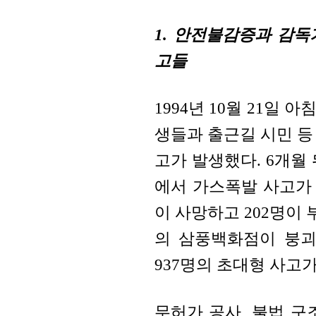
1. 안전불감증과 감
고들
1994년 10월 21일
생들과 출근길 시민 등 
고가 발생했다. 6개월
에서 가스폭발 사고가 
이 사망하고 202명이 
의 삼풍백화점이 붕괴되
937명의 초대형 사고
무허가 공사, 불법 구