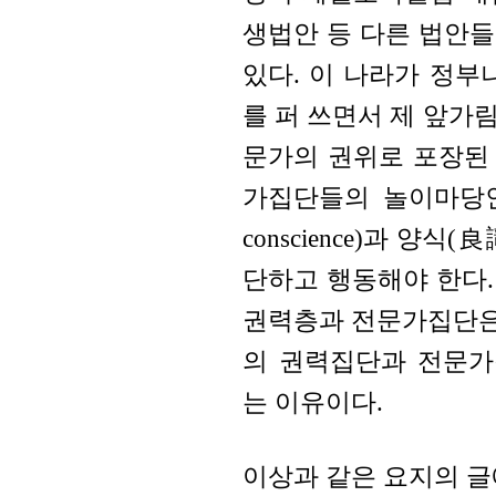
생법안 등 다른 법안
있다. 이 나라가 정부
를 퍼 쓰면서 제 앞가
문가의 권위로 포장된
가집단들의 놀이마당인
conscience)과 양식(良識
단하고 행동해야 한다
권력층과 전문가집단은 
의 권력집단과 전문가
는 이유이다.
이상과 같은 요지의 글