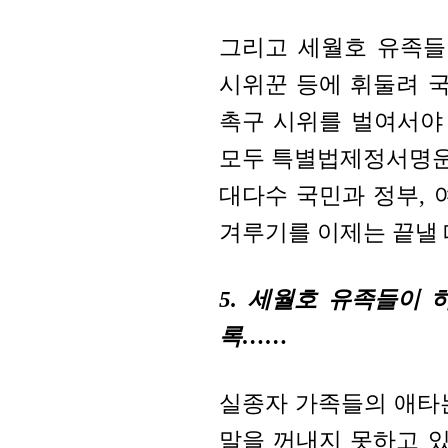
그리고 세월호 유족들
시위꾼 등에 휘둘려 
촉구 시위를 벌여서야 
모두 특별법제정서명운동
대다수 국민과 정부, 
겨루기를 이제는 끝낼 
5. 세월호 유족들이
록……
실종자 가족들의 애타
말을 꺼내지 못하고 있