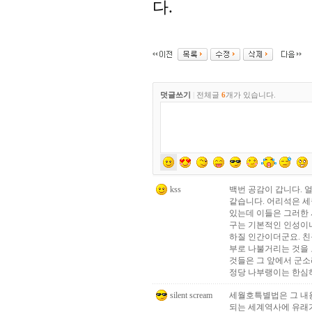
다.
덧글쓰기
|
전체글
6
개가 있습니다.
kss
백번 공감이 갑니다. 
같습니다. 어리석은 
있는데 이들은 그러한 
구는 기본적인 인성이
하질 인간이더군요. 친
부로 나불거리는 것을 
것들은 그 앞에서 군소
정당 나부랭이는 한심
silent scream
세월호특별법은 그 내용
되는 세계역사에 유래