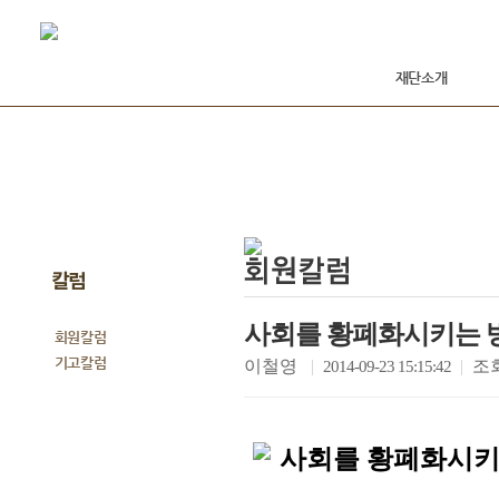
재단소개
칼럼
사회를 황폐화시키는 
회원칼럼
기고칼럼
이철영
|
|
조
2014-09-23 15:15:42
사회를 황폐화시키