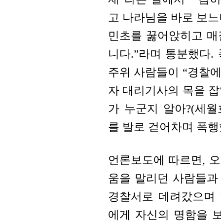
고 나라님을 바로 보느
민초를 꿇어앉히고 매
니다.”라며 통분했다.
주위 사람들이 “경찰에
자 대리기사의 목을 잡
가 누군지 알아?(세월
를 발로 걷어차며 폭행
언론보도에 따르면, 오
움을 말리던 사람들과
경찰서로 데려갔으며 
에게 자신의 명함을 