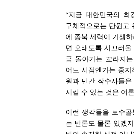
“지금 대한민국의 최
구체적으로는 단원고 
에 종북 세력이 기생하
면 오래도록 시끄러울
금 돌아가는 꼬라지는
어느 시점엔가는 중지
원과 민간 잠수사들은 
시킬 수 있는 것은 여
이런 생각들을 보수골
는 반론도 물론 있겠지