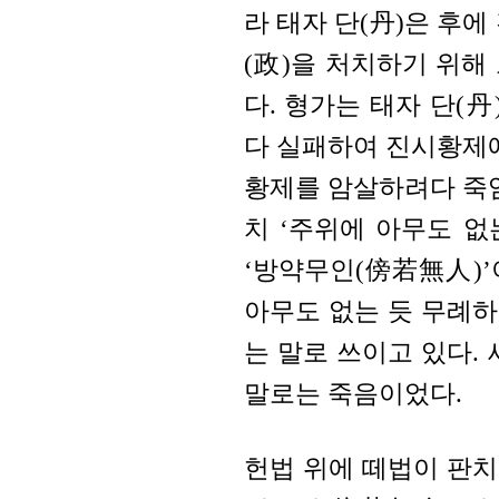
라 태자 단(丹)은 후에
(政)을 처치하기 위해
다. 형가는 태자 단(
다 실패하여 진시황제에
황제를 암살하려다 죽임
치 ‘주위에 아무도 
‘방약무인(傍若無人)’
아무도 없는 듯 무례
는 말로 쓰이고 있다.
말로는 죽음이었다.
헌법 위에 떼법이 판치