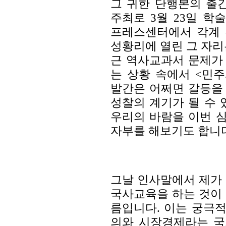
그 귀한 단행본의 출
주최로 3월 23일 
프레스센터에서 각계 
성황리에 열린 그 자리
근 역사교과서 문제가
는 상황 속에서 <민
발간은 어쩌면 갈등을
성찰의 계기가 될 수 
우리의 바람을 이번 
자부를 해보기도 합니다
그날 인사말에서 제가
국사교육을 하는 것이
름입니다. 이는 궁극
의와 시장경제라는 국