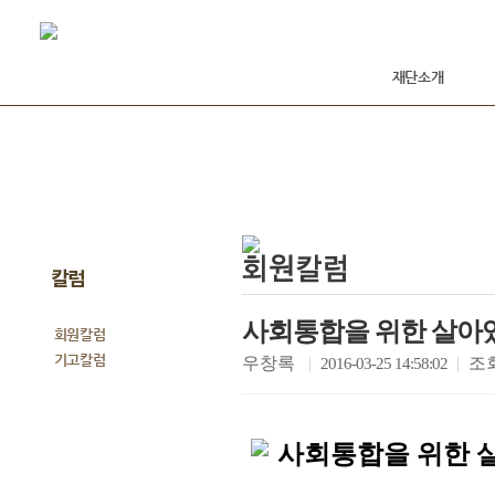
재단소개
칼럼
사회통합을 위한 살아
회원칼럼
기고칼럼
우창록
|
|
조
2016-03-25 14:58:02
사회통합을 위한 