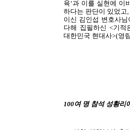
육’과 이를 실현에 이
하다는 판단이 있었고,
이신 김인섭 변호사님이
다해 집필하신 <기적
대한민국 현대사>(영림
100여 명 참석 성황리