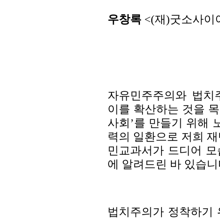
우창록
<(재)굿소사이
자유민주주의와 법치주
이를 확산하는 것을 
사회’를 만들기 위해 
력의 일환으로 저희 재
민교과서가 드디어 모
에 알려드린 바 있습니
법치주의가 정착하기 