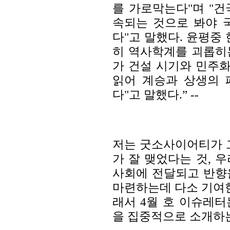
를 가로막는다"며 "
속되는 것으로 봐야 
다"고 말했다. 윤평중 
히 역사학계를 괴롭히
가 건설 시기와 민주
읽어 계승과 상생의 
다"고 말했다.” --
저는 굿소사이어티가 
가 잘 맺었다는 것, 
사회에 전달되고 반향
마련하는데 다소 기여한
래서 4월 호 이슈레
을 집중적으로 소개하